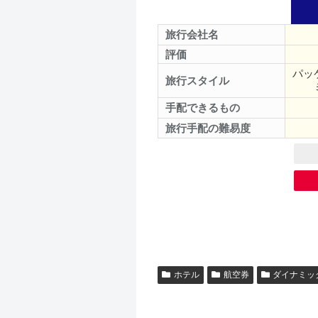
旅行会社名
評価
パッ
旅行スタイル
手配できるもの
旅行手配の難易度
ホテル
航空券
ダイナミッ