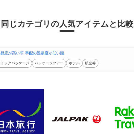
同じカテゴリの人気アイテムと比較
難易度が高い順
手配の難易度が低い順
ナミックパッケージ
パッケージツアー
ホテル
航空券