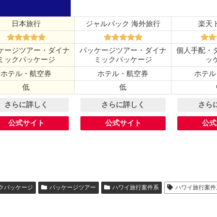
日本旅行
ジャルパック 海外旅行
楽天
ケージツアー・ダイナ
パッケージツアー・ダイナ
個人手配・
ミックパッケージ
ミックパッケージ
ッ
ホテル・航空券
ホテル・航空券
ホテル
低
低
さらに詳しく
さらに詳しく
さら
公式サイト
公式サイト
公式
クパッケージ
パッケージツアー
ハワイ旅行案件系
ハワイ旅行案件