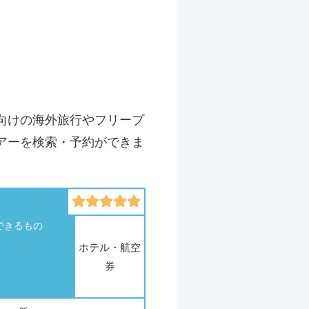
向けの海外旅行やフリープ
アーを検索・予約ができま
できるもの
ホテル・航空
券