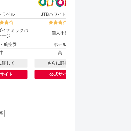
トラベル
JTBハワイトラベル
クラブツーリ
ダイナミックパ
個人手配
パッケージツ
ケージ
・航空券
ホテル
ホテル・航空
中
高
低
に詳しく
さらに詳しく
さらに詳し
サイト
公式サイト
公式サイト
系