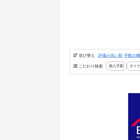
並び替え
評価が高い順
手配の
こだわり検索
個人手配
ダイ