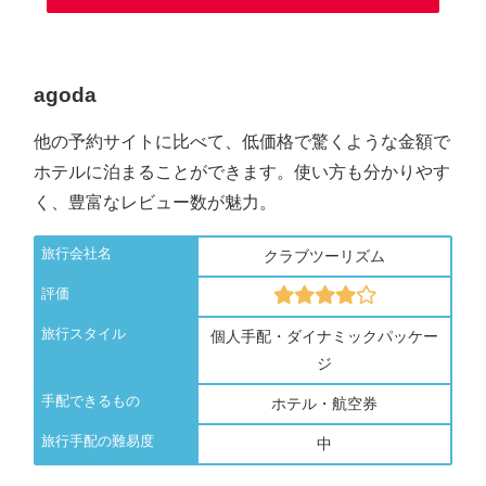
agoda
他の予約サイトに比べて、低価格で驚くような金額で
ホテルに泊まることができます。使い方も分かりやす
く、豊富なレビュー数が魅力。
旅行会社名
クラブツーリズム
評価
旅行スタイル
個人手配・ダイナミックパッケー
ジ
手配できるもの
ホテル・航空券
旅行手配の難易度
中