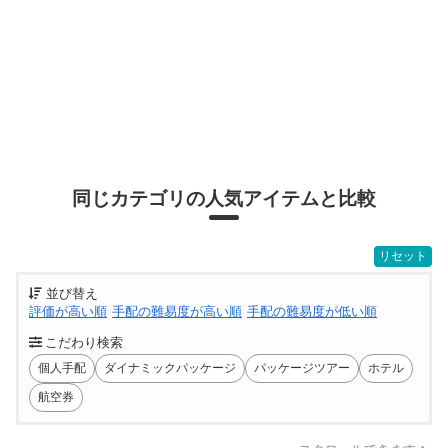
同じカテゴリの人気アイテムと比較
リセット
並び替え
評価が高い順
手配の難易度が高い順
手配の難易度が低い順
こだわり検索
個人手配
ダイナミックパッケージ
パッケージツアー
ホテル
航空券