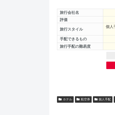
旅行会社名
評価
個人
旅行スタイル
手配できるもの
旅行手配の難易度
ホテル
航空券
個人手配