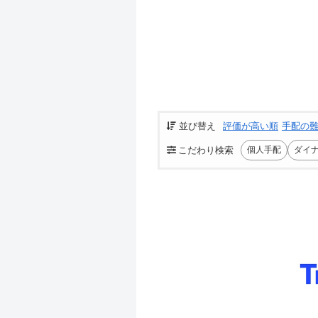
並び替え
評価が高い順
手配の
こだわり検索
個人手配
ダイ