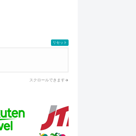
リセット
スクロールできます