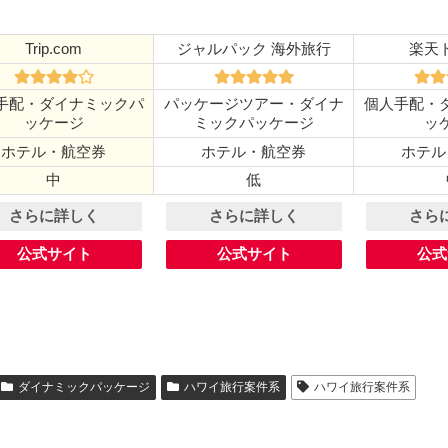
ジャルパック 海外旅行
楽天
Trip.com
手配・ダイナミックパ
パッケージツアー・ダイナ
個人手配・
ッケージ
ミックパッケージ
ッ
ホテル・航空券
ホテル・航空券
ホテル
中
低
さらに詳しく
さらに詳しく
さら
公式サイト
公式サイト
公式
ダイナミックパッケージ
ハワイ旅行案件系
ハワイ旅行案件系